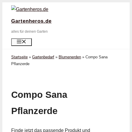
Zum
Inhalt
Gartenheros.de
springen
alles für deinen Garten
Menü
Startseite
»
Gartenbedarf
»
Blumenerden
»
Compo Sana
Pflanzerde
Compo Sana
Pflanzerde
Finde jetzt das passende Produkt und