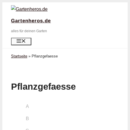
Zum
Inhalt
Gartenheros.de
springen
alles für deinen Garten
Menü
Startseite
»
Pflanzgefaesse
Pflanzgefaesse
A
B