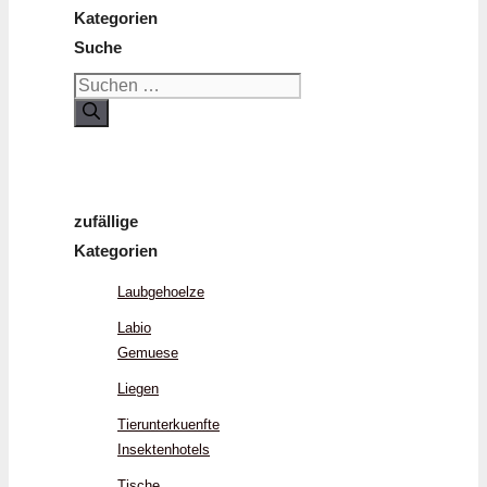
Kategorien
Suche
Suchen
nach:
zufällige
Kategorien
Laubgehoelze
Labio
Gemuese
Liegen
Tierunterkuenfte
Insektenhotels
Tische