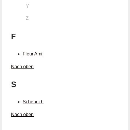
Y
Z
F
Fleur Ami
Nach oben
S
Scheurich
Nach oben