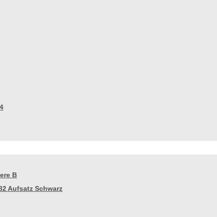
4
ere B
82 Aufsatz Schwarz