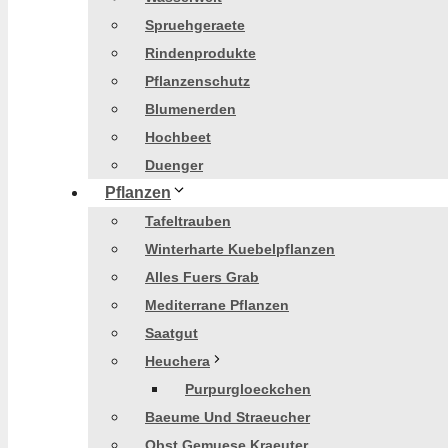
Spruehgeraete
Rindenprodukte
Pflanzenschutz
Blumenerden
Hochbeet
Duenger
Pflanzen
Tafeltrauben
Winterharte Kuebelpflanzen
Alles Fuers Grab
Mediterrane Pflanzen
Saatgut
Heuchera
Purpurgloeckchen
Baeume Und Straeucher
Obst Gemuese Kraeuter