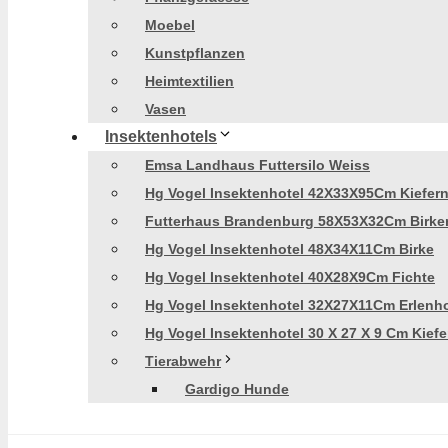
Moebel
Kunstpflanzen
Heimtextilien
Vasen
Insektenhotels
Emsa Landhaus Futtersilo Weiss
Hg Vogel Insektenhotel 42X33X95Cm Kiefer
Futterhaus Brandenburg 58X53X32Cm Birke
Hg Vogel Insektenhotel 48X34X11Cm Birke
Hg Vogel Insektenhotel 40X28X9Cm Fichte
Hg Vogel Insektenhotel 32X27X11Cm Erlenh
Hg Vogel Insektenhotel 30 X 27 X 9 Cm Kiefe
Tierabwehr
Gardigo Hunde