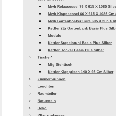
Mwh Relaxsessel 76 X 615 X 1085 Silb
Mwh Klappsessel 66 X 615 X 1085 Cm S
Mwh Gartenhocker Core 605 X 565 X 48
Kettler 2Er Gartenbank Basic Plus Silb
Modulo
Kettler Stapelstuhl Basic Plus Silber
Kettler Hocker Basic Plus Silber
Tische
Mfg Stehtisch
Kettler Klapptisch 140 X 95 Cm Silber
Zimmerbrunnen
Leuchten
Raumteiler
Naturstein
Deko
Pflanzgefaesse