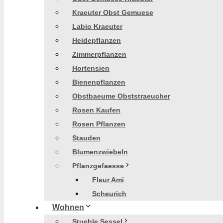
Kraeuter Obst Gemuese
Labio Kraeuter
Heidepflanzen
Zimmerpflanzen
Hortensien
Bienenpflanzen
Obstbaeume Obststraeucher
Rosen Kaufen
Rosen Pflanzen
Stauden
Blumenzwiebeln
Pflanzgefaesse
Fleur Ami
Scheurich
Wohnen
Stuehle Sessel