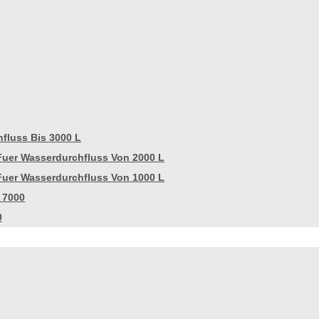
fluss Bis 3000 L
Fuer Wasserdurchfluss Von 2000 L
Fuer Wasserdurchfluss Von 1000 L
 7000
0