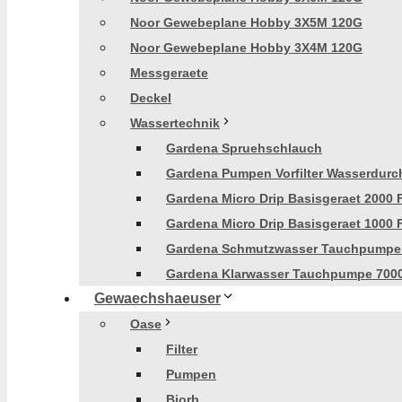
Noor Gewebeplane Hobby 3X5M 120G
Noor Gewebeplane Hobby 3X4M 120G
Messgeraete
Deckel
Wassertechnik
Gardena Spruehschlauch
Gardena Pumpen Vorfilter Wasserdurch
Gardena Micro Drip Basisgeraet 2000 
Gardena Micro Drip Basisgeraet 1000 
Gardena Schmutzwasser Tauchpumpe
Gardena Klarwasser Tauchpumpe 700
Gewaechshaeuser
Oase
Filter
Pumpen
Biorb