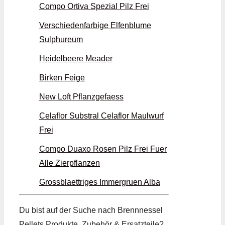
Compo Ortiva Spezial Pilz Frei
Verschiedenfarbige Elfenblume
Sulphureum
Heidelbeere Meader
Birken Feige
New Loft Pflanzgefaess
Celaflor Substral Celaflor Maulwurf
Frei
Compo Duaxo Rosen Pilz Frei Fuer
Alle Zierpflanzen
Grossblaettriges Immergruen Alba
Du bist auf der Suche nach Brennnessel
Pellets Produkte, Zubehör & Ersatzteile?