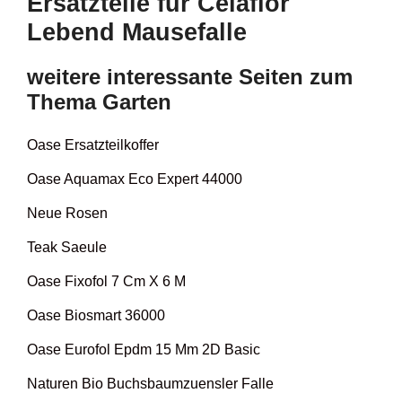
Ersatzteile für Celaflor
Lebend Mausefalle
weitere interessante Seiten zum
Thema Garten
Oase Ersatzteilkoffer
Oase Aquamax Eco Expert 44000
Neue Rosen
Teak Saeule
Oase Fixofol 7 Cm X 6 M
Oase Biosmart 36000
Oase Eurofol Epdm 15 Mm 2D Basic
Naturen Bio Buchsbaumzuensler Falle