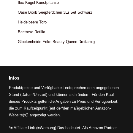
Ilex Kugel Kunstpflanze
Oase Biorb Seepferdchen 3Er Set Schwarz
Heidelbeere Toro
Beetrose Rotilia
Glockenheide Erike Beauty Queen Dreifarbig
Infos
Produktpreise und Verfügbarkeit entsprechen dem angegebenen
Stand (Datum/Uhrzeit) und können sich ändern. Für den Kauf
dieses Produkts gelten die Angaben zu Preis und Verfügbarkeit,
die zum Kaufzeitpunkt [auf der/den maßgeblichen Amazon-
Website(s)] angezeigt werden.
*= Affiliate-Link (=Werbung) Das bedeutet: Als Amazon-Partner