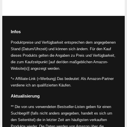
Infos
Produktpreise und Verfügbarkeit entsprechen dem angegebenen
Stand (Datum/Uhrzeit) und können sich ändern. Für den Kauf
dieses Produkts gelten die Angaben zu Preis und Verfügbarkeit,
die zum Kaufzeitpunkt [auf der/den maßgeblichen Amazon-
Website(s)] angezeigt werden.
*= Affiliate-Link (=Werbung) Das bedeutet: Als Amazon-Partner
verdiene ich an qualifizierten Käufen.
Aktualisierung
** Die von uns verwendeten Bestseller-Listen geben für einen
Suchbegriff (falls nicht anders angegeben, handelt es sich um
den Seitentitel) die in letzter Zeit am häufigsten verkauften
Produkte wieder. Die Daten werden von Amazon über die