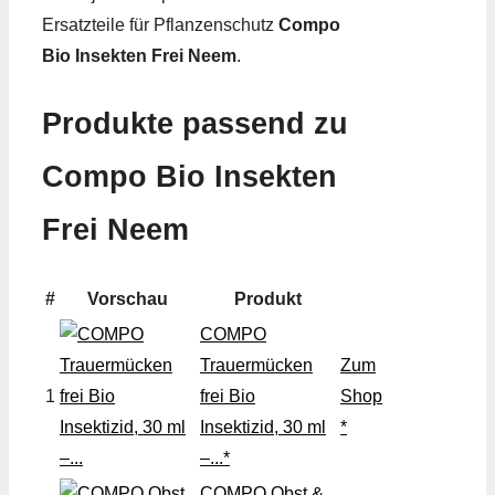
Ersatzteile für Pflanzenschutz
Compo
Bio Insekten Frei Neem
.
Produkte passend zu
Compo Bio Insekten
Frei Neem
#
Vorschau
Produkt
COMPO
Trauermücken
Zum
1
frei Bio
Shop
Insektizid, 30 ml
*
–...*
COMPO Obst &