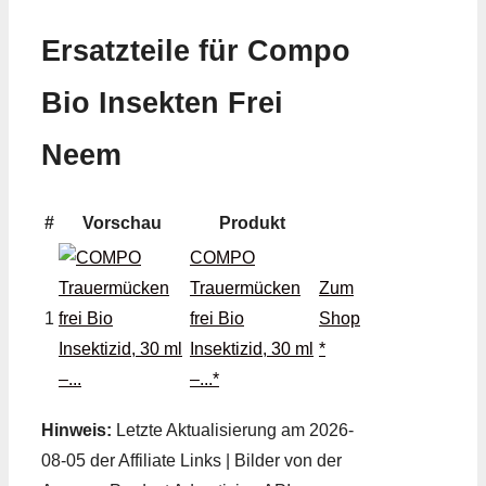
Ersatzteile für Compo
Bio Insekten Frei
Neem
#
Vorschau
Produkt
COMPO
Trauermücken
Zum
1
frei Bio
Shop
Insektizid, 30 ml
*
–...*
Hinweis:
Letzte Aktualisierung am 2026-
08-05 der Affiliate Links | Bilder von der