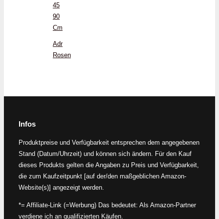
45
90
Cm
Adr
Rosen
Infos
Produktpreise und Verfügbarkeit entsprechen dem angegebenen
Stand (Datum/Uhrzeit) und können sich ändern. Für den Kauf
dieses Produkts gelten die Angaben zu Preis und Verfügbarkeit,
die zum Kaufzeitpunkt [auf der/den maßgeblichen Amazon-
Website(s)] angezeigt werden.
*= Affiliate-Link (=Werbung) Das bedeutet: Als Amazon-Partner
verdiene ich an qualifizierten Käufen.