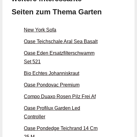
Seiten zum Thema Garten
New York Sofa
Oase Teichschale Aral Sea Basalt
Oase Eden Ersatzfilterschwamm
Set 521
Bio Echtes Johanniskraut
Oase Pondovac Premium
Compo Duaxo Rosen Pilz Frei Af
Oase Profilux Garden Led
Controller
Oase Pondedge Teichrand 14 Cm
25 M