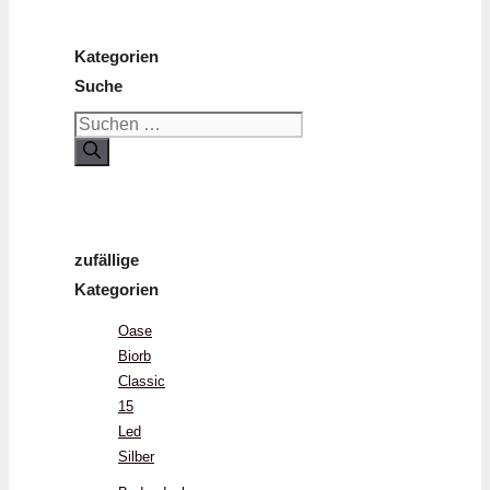
Kategorien
Suche
Suchen
nach:
zufällige
Kategorien
Oase
Biorb
Classic
15
Led
Silber