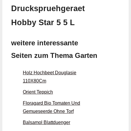
Druckspruehgeraet
Hobby Star 5 5 L
weitere interessante
Seiten zum Thema Garten
Holz Hochbeet Douglasie
110X80Cm
Orient Teppich
Floragard Bio Tomaten Und
Gemueseerde Ohne Torf
Balsamol Blattduenger