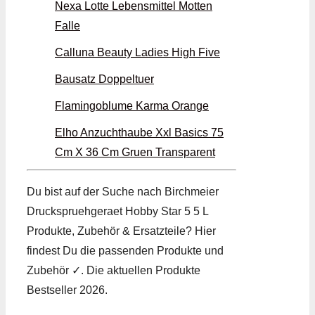
Nexa Lotte Lebensmittel Motten
Falle
Calluna Beauty Ladies High Five
Bausatz Doppeltuer
Flamingoblume Karma Orange
Elho Anzuchthaube Xxl Basics 75
Cm X 36 Cm Gruen Transparent
Du bist auf der Suche nach Birchmeier
Druckspruehgeraet Hobby Star 5 5 L
Produkte, Zubehör & Ersatzteile? Hier
findest Du die passenden Produkte und
Zubehör ✓. Die aktuellen Produkte
Bestseller 2026.