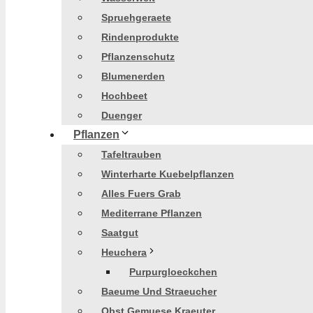
Spruehgeraete
Rindenprodukte
Pflanzenschutz
Blumenerden
Hochbeet
Duenger
Pflanzen
Tafeltrauben
Winterharte Kuebelpflanzen
Alles Fuers Grab
Mediterrane Pflanzen
Saatgut
Heuchera
Purpurgloeckchen
Baeume Und Straeucher
Obst Gemuese Kraeuter