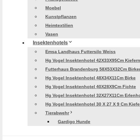
Moebel
Kunstpflanzen
Heimtextilien
Vasen
Insektenhotels
Emsa Landhaus Futtersilo Weiss
Hg Vogel Insektenhotel 42X33X95Cm Kiefer
Futterhaus Brandenburg 58X53X32Cm Birke
Hg Vogel Insektenhotel 48X34X11Cm Birke
Hg Vogel Insektenhotel 40X28X9Cm Fichte
Hg Vogel Insektenhotel 32X27X11Cm Erlenh
Hg Vogel Insektenhotel 30 X 27 X 9 Cm Kiefe
Tierabwehr
Gardigo Hunde