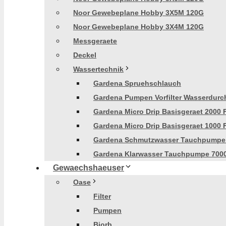
Noor Gewebeplane Hobby 3X5M 120G
Noor Gewebeplane Hobby 3X4M 120G
Messgeraete
Deckel
Wassertechnik
Gardena Spruehschlauch
Gardena Pumpen Vorfilter Wasserdurch
Gardena Micro Drip Basisgeraet 2000 
Gardena Micro Drip Basisgeraet 1000 
Gardena Schmutzwasser Tauchpumpe
Gardena Klarwasser Tauchpumpe 700
Gewaechshaeuser
Oase
Filter
Pumpen
Biorb