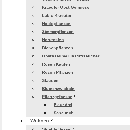
Kraeuter Obst Gemuese
Labio Kraeuter
Heidepflanzen
Zimmerpflanzen
Hortensien
Bienenpflanzen
Obstbaeume Obststraeucher
Rosen Kaufen
Rosen Pflanzen
Stauden
Blumenzwiebeln
Pflanzgefaesse
Fleur Ami
Scheurich
Wohnen
Stuehle Sessel