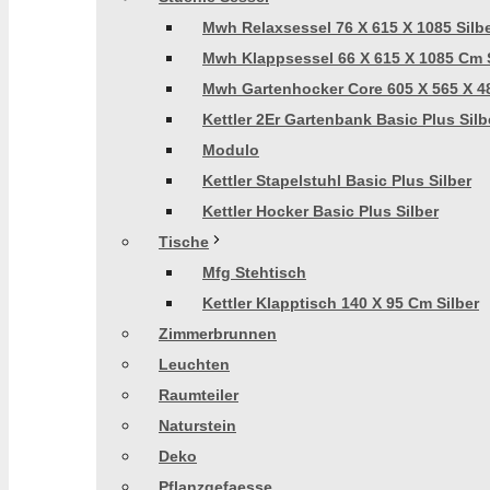
Mwh Relaxsessel 76 X 615 X 1085 Silb
Mwh Klappsessel 66 X 615 X 1085 Cm S
Mwh Gartenhocker Core 605 X 565 X 48
Kettler 2Er Gartenbank Basic Plus Silb
Modulo
Kettler Stapelstuhl Basic Plus Silber
Kettler Hocker Basic Plus Silber
Tische
Mfg Stehtisch
Kettler Klapptisch 140 X 95 Cm Silber
Zimmerbrunnen
Leuchten
Raumteiler
Naturstein
Deko
Pflanzgefaesse