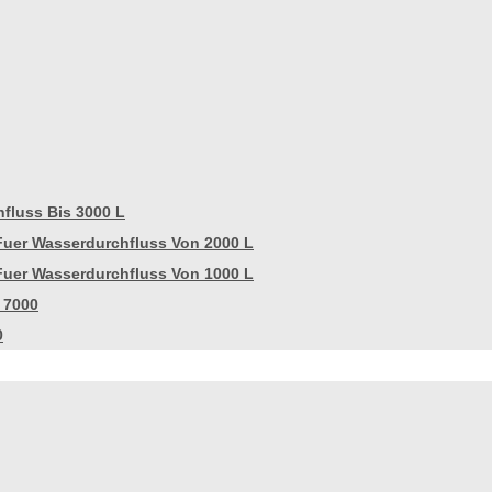
fluss Bis 3000 L
Fuer Wasserdurchfluss Von 2000 L
Fuer Wasserdurchfluss Von 1000 L
 7000
0