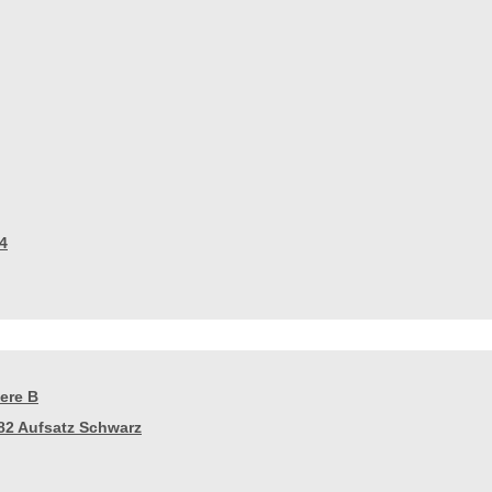
4
ere B
82 Aufsatz Schwarz