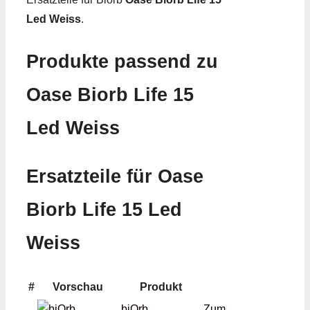
Led Weiss
.
Produkte passend zu
Oase Biorb Life 15
Led Weiss
Ersatzteile für Oase
Biorb Life 15 Led
Weiss
#
Vorschau
Produkt
biOrb
Zum