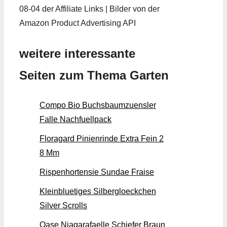
08-04 der Affiliate Links | Bilder von der
Amazon Product Advertising API
weitere interessante
Seiten zum Thema Garten
Compo Bio Buchsbaumzuensler
Falle Nachfuellpack
Floragard Pinienrinde Extra Fein 2
8 Mm
Rispenhortensie Sundae Fraise
Kleinbluetiges Silbergloeckchen
Silver Scrolls
Oase Niagarafaelle Schiefer Braun