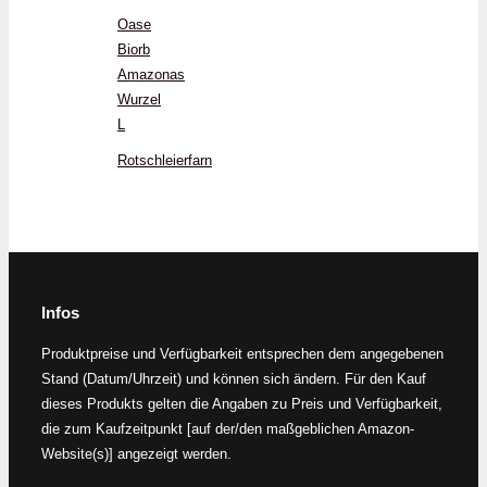
Oase
Biorb
Amazonas
Wurzel
L
Rotschleierfarn
Infos
Produktpreise und Verfügbarkeit entsprechen dem angegebenen
Stand (Datum/Uhrzeit) und können sich ändern. Für den Kauf
dieses Produkts gelten die Angaben zu Preis und Verfügbarkeit,
die zum Kaufzeitpunkt [auf der/den maßgeblichen Amazon-
Website(s)] angezeigt werden.