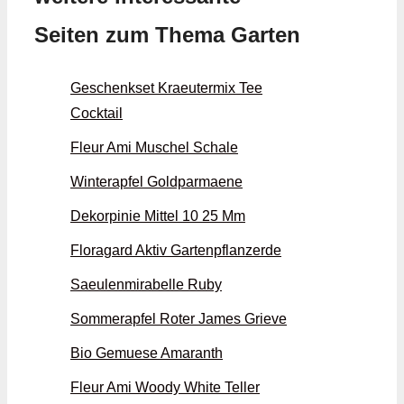
Seiten zum Thema Garten
Geschenkset Kraeutermix Tee
Cocktail
Fleur Ami Muschel Schale
Winterapfel Goldparmaene
Dekorpinie Mittel 10 25 Mm
Floragard Aktiv Gartenpflanzerde
Saeulenmirabelle Ruby
Sommerapfel Roter James Grieve
Bio Gemuese Amaranth
Fleur Ami Woody White Teller