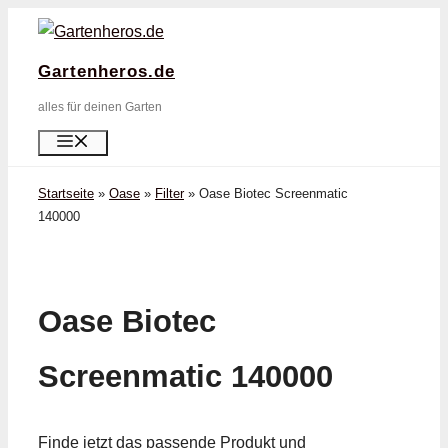
Zum
Inhalt
Gartenheros.de
springen
alles für deinen Garten
Menü
Startseite
»
Oase
»
Filter
»
Oase Biotec Screenmatic
140000
Oase Biotec
Screenmatic 140000
Finde jetzt das passende Produkt und