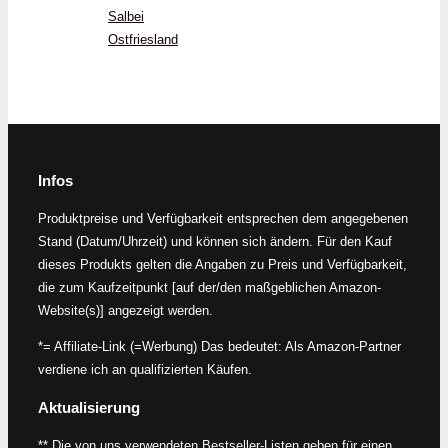
Salbei
Ostfriesland
Infos
Produktpreise und Verfügbarkeit entsprechen dem angegebenen
Stand (Datum/Uhrzeit) und können sich ändern. Für den Kauf
dieses Produkts gelten die Angaben zu Preis und Verfügbarkeit,
die zum Kaufzeitpunkt [auf der/den maßgeblichen Amazon-
Website(s)] angezeigt werden.
*= Affiliate-Link (=Werbung) Das bedeutet: Als Amazon-Partner
verdiene ich an qualifizierten Käufen.
Aktualisierung
** Die von uns verwendeten Bestseller-Listen geben für einen