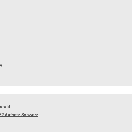
4
ere B
82 Aufsatz Schwarz