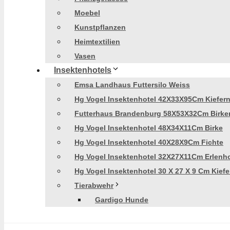
Moebel
Kunstpflanzen
Heimtextilien
Vasen
Insektenhotels
Emsa Landhaus Futtersilo Weiss
Hg Vogel Insektenhotel 42X33X95Cm Kiefer
Futterhaus Brandenburg 58X53X32Cm Birke
Hg Vogel Insektenhotel 48X34X11Cm Birke
Hg Vogel Insektenhotel 40X28X9Cm Fichte
Hg Vogel Insektenhotel 32X27X11Cm Erlenh
Hg Vogel Insektenhotel 30 X 27 X 9 Cm Kiefe
Tierabwehr
Gardigo Hunde