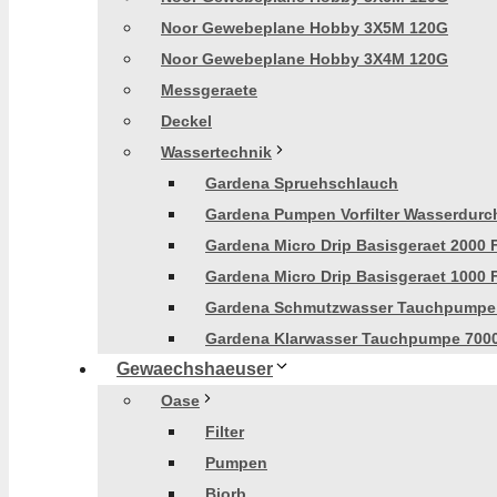
Noor Gewebeplane Hobby 3X5M 120G
Noor Gewebeplane Hobby 3X4M 120G
Messgeraete
Deckel
Wassertechnik
Gardena Spruehschlauch
Gardena Pumpen Vorfilter Wasserdurch
Gardena Micro Drip Basisgeraet 2000 
Gardena Micro Drip Basisgeraet 1000 
Gardena Schmutzwasser Tauchpumpe
Gardena Klarwasser Tauchpumpe 700
Gewaechshaeuser
Oase
Filter
Pumpen
Biorb