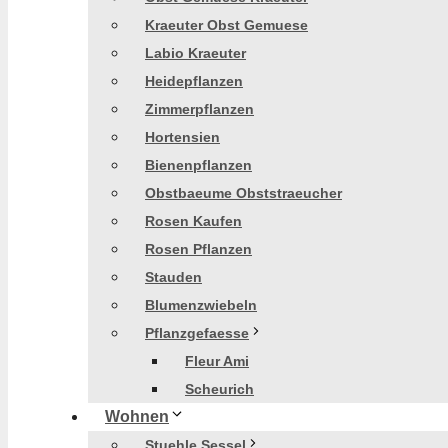
Kraeuter Obst Gemuese
Labio Kraeuter
Heidepflanzen
Zimmerpflanzen
Hortensien
Bienenpflanzen
Obstbaeume Obststraeucher
Rosen Kaufen
Rosen Pflanzen
Stauden
Blumenzwiebeln
Pflanzgefaesse
Fleur Ami
Scheurich
Wohnen
Stuehle Sessel