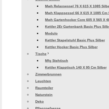
Mwh Relaxsessel 76 X 615 X 1085 Silb
Mwh Klappsessel 66 X 615 X 1085 Cm S
Mwh Gartenhocker Core 605 X 565 X 48
Kettler 2Er Gartenbank Basic Plus Silb
Modulo
Kettler Stapelstuhl Basic Plus Silber
Kettler Hocker Basic Plus Silber
Tische
Mfg Stehtisch
Kettler Klapptisch 140 X 95 Cm Silber
Zimmerbrunnen
Leuchten
Raumteiler
Naturstein
Deko
Pflanzgefaesse