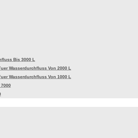
fluss Bis 3000 L
Fuer Wasserdurchfluss Von 2000 L
Fuer Wasserdurchfluss Von 1000 L
 7000
0