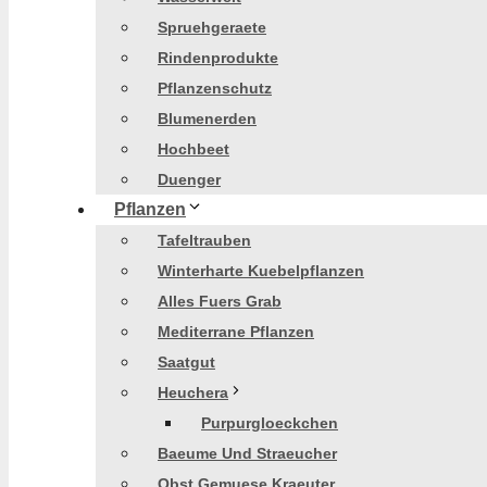
Spruehgeraete
Rindenprodukte
Pflanzenschutz
Blumenerden
Hochbeet
Duenger
Pflanzen
Tafeltrauben
Winterharte Kuebelpflanzen
Alles Fuers Grab
Mediterrane Pflanzen
Saatgut
Heuchera
Purpurgloeckchen
Baeume Und Straeucher
Obst Gemuese Kraeuter