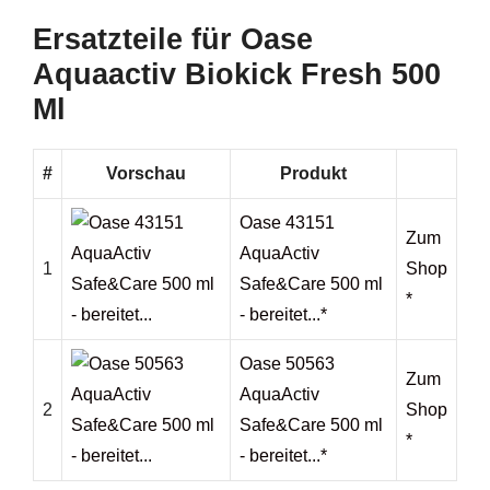
Ersatzteile für Oase
Aquaactiv Biokick Fresh 500
Ml
#
Vorschau
Produkt
Oase 43151
Zum
AquaActiv
1
Shop
Safe&Care 500 ml
*
- bereitet...*
Oase 50563
Zum
AquaActiv
2
Shop
Safe&Care 500 ml
*
- bereitet...*