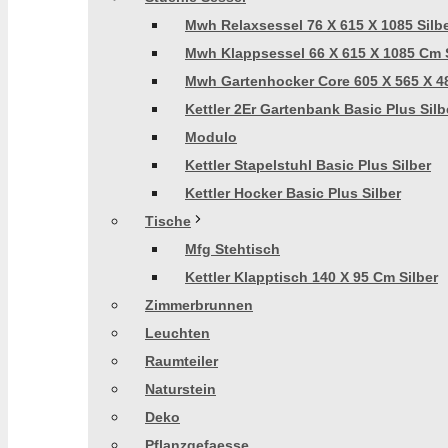
Mwh Relaxsessel 76 X 615 X 1085 Silb
Mwh Klappsessel 66 X 615 X 1085 Cm S
Mwh Gartenhocker Core 605 X 565 X 48
Kettler 2Er Gartenbank Basic Plus Silb
Modulo
Kettler Stapelstuhl Basic Plus Silber
Kettler Hocker Basic Plus Silber
Tische
Mfg Stehtisch
Kettler Klapptisch 140 X 95 Cm Silber
Zimmerbrunnen
Leuchten
Raumteiler
Naturstein
Deko
Pflanzgefaesse