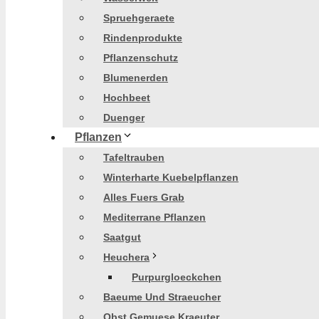
Spruehgeraete
Rindenprodukte
Pflanzenschutz
Blumenerden
Hochbeet
Duenger
Pflanzen
Tafeltrauben
Winterharte Kuebelpflanzen
Alles Fuers Grab
Mediterrane Pflanzen
Saatgut
Heuchera
Purpurgloeckchen
Baeume Und Straeucher
Obst Gemuese Kraeuter