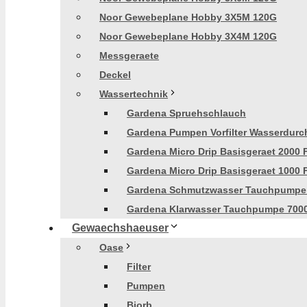
Noor Gewebeplane Hobby 3X5M 120G
Noor Gewebeplane Hobby 3X4M 120G
Messgeraete
Deckel
Wassertechnik
Gardena Spruehschlauch
Gardena Pumpen Vorfilter Wasserdurch
Gardena Micro Drip Basisgeraet 2000 
Gardena Micro Drip Basisgeraet 1000 
Gardena Schmutzwasser Tauchpumpe
Gardena Klarwasser Tauchpumpe 700
Gewaechshaeuser
Oase
Filter
Pumpen
Biorb