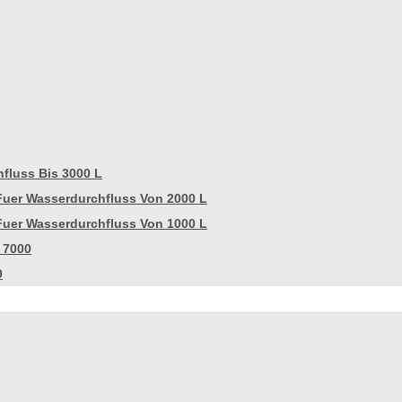
fluss Bis 3000 L
Fuer Wasserdurchfluss Von 2000 L
Fuer Wasserdurchfluss Von 1000 L
 7000
0