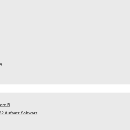
4
ere B
82 Aufsatz Schwarz