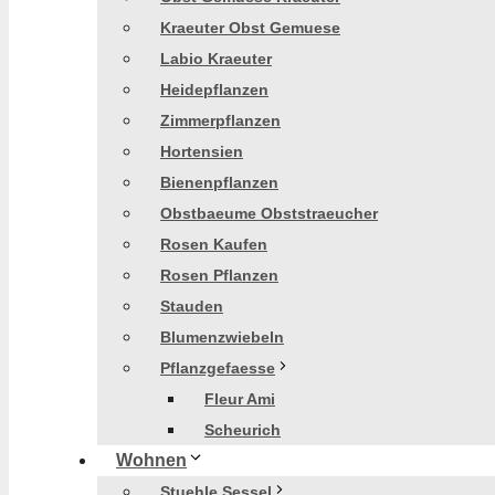
Kraeuter Obst Gemuese
Labio Kraeuter
Heidepflanzen
Zimmerpflanzen
Hortensien
Bienenpflanzen
Obstbaeume Obststraeucher
Rosen Kaufen
Rosen Pflanzen
Stauden
Blumenzwiebeln
Pflanzgefaesse
Fleur Ami
Scheurich
Wohnen
Stuehle Sessel