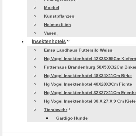
Moebel
Kunstpflanzen
Heimtextilien
Vasen
Insektenhotels
Emsa Landhaus Futtersilo Weiss
Hg Vogel Insektenhotel 42X33X95Cm Kiefer
Futterhaus Brandenburg 58X53X32Cm Birke
Hg Vogel Insektenhotel 48X34X11Cm Birke
Hg Vogel Insektenhotel 40X28X9Cm Fichte
Hg Vogel Insektenhotel 32X27X11Cm Erlenh
Hg Vogel Insektenhotel 30 X 27 X 9 Cm Kiefe
Tierabwehr
Gardigo Hunde