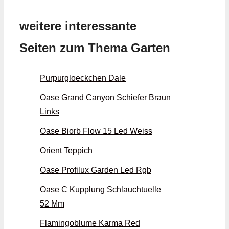
weitere interessante
Seiten zum Thema Garten
Purpurgloeckchen Dale
Oase Grand Canyon Schiefer Braun
Links
Oase Biorb Flow 15 Led Weiss
Orient Teppich
Oase Profilux Garden Led Rgb
Oase C Kupplung Schlauchtuelle
52 Mm
Flamingoblume Karma Red