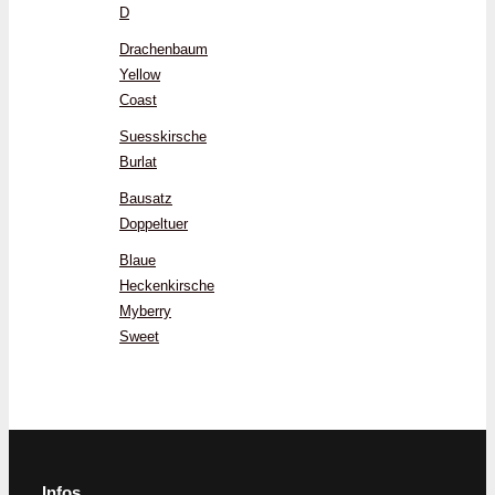
D
Drachenbaum
Yellow
Coast
Suesskirsche
Burlat
Bausatz
Doppeltuer
Blaue
Heckenkirsche
Myberry
Sweet
Infos