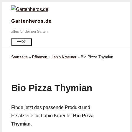
Zum
Inhalt
Gartenheros.de
springen
alles für deinen Garten
Menü
Startseite
»
Pflanzen
»
Labio Kraeuter
»
Bio Pizza Thymian
Bio Pizza Thymian
Finde jetzt das passende Produkt und
Ersatzteile für Labio Kraeuter
Bio Pizza
Thymian
.