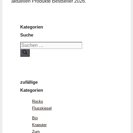
aktuellen Produkte Bestseller 2026.
Kategorien
Suche
Suchen
nach:
zufällige
Kategorien
Rocks
Flusskiesel
Bio
Kraeuter
Zum