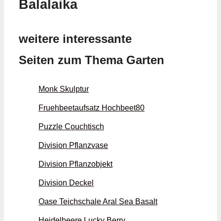
Balalaika
weitere interessante
Seiten zum Thema Garten
Monk Skulptur
Fruehbeetaufsatz Hochbeet80
Puzzle Couchtisch
Division Pflanzvase
Division Pflanzobjekt
Division Deckel
Oase Teichschale Aral Sea Basalt
Heidelbeere Lucky Berry