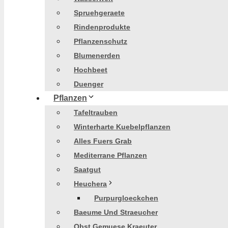
Spruehgeraete
Rindenprodukte
Pflanzenschutz
Blumenerden
Hochbeet
Duenger
Pflanzen
Tafeltrauben
Winterharte Kuebelpflanzen
Alles Fuers Grab
Mediterrane Pflanzen
Saatgut
Heuchera
Purpurgloeckchen
Baeume Und Straeucher
Obst Gemuese Kraeuter