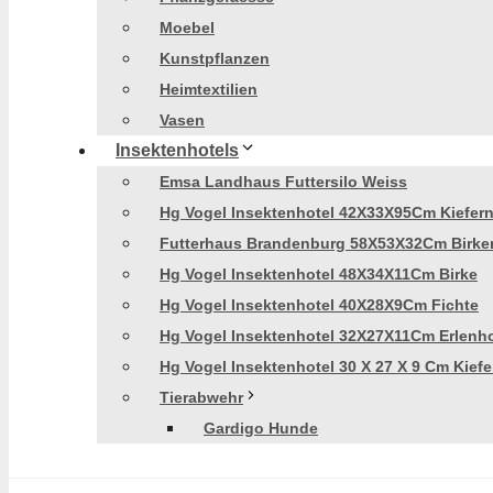
Moebel
Kunstpflanzen
Heimtextilien
Vasen
Insektenhotels
Emsa Landhaus Futtersilo Weiss
Hg Vogel Insektenhotel 42X33X95Cm Kiefer
Futterhaus Brandenburg 58X53X32Cm Birke
Hg Vogel Insektenhotel 48X34X11Cm Birke
Hg Vogel Insektenhotel 40X28X9Cm Fichte
Hg Vogel Insektenhotel 32X27X11Cm Erlenh
Hg Vogel Insektenhotel 30 X 27 X 9 Cm Kiefe
Tierabwehr
Gardigo Hunde