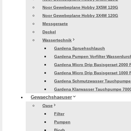
Noor Gewebeplane Hobby 3X5M 120G
Noor Gewebeplane Hobby 3X4M 120G
Messgeraete
Deckel
Wassertechnik
Gardena Spruehschlauch
Gardena Pumpen Vorfilter Wasserdurch
Gardena Micro Drip Basisgeraet 2000 
Gardena Micro Drip Basisgeraet 1000 
Gardena Schmutzwasser Tauchpumpe
Gardena Klarwasser Tauchpumpe 700
Gewaechshaeuser
Oase
Filter
Pumpen
Biorb