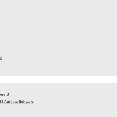
4
ere B
82 Aufsatz Schwarz