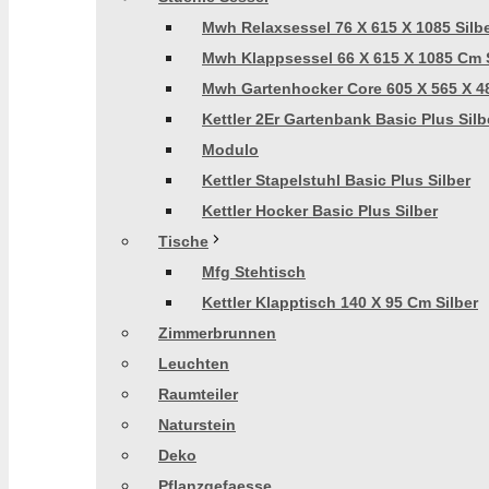
Mwh Relaxsessel 76 X 615 X 1085 Silb
Mwh Klappsessel 66 X 615 X 1085 Cm S
Mwh Gartenhocker Core 605 X 565 X 48
Kettler 2Er Gartenbank Basic Plus Silb
Modulo
Kettler Stapelstuhl Basic Plus Silber
Kettler Hocker Basic Plus Silber
Tische
Mfg Stehtisch
Kettler Klapptisch 140 X 95 Cm Silber
Zimmerbrunnen
Leuchten
Raumteiler
Naturstein
Deko
Pflanzgefaesse