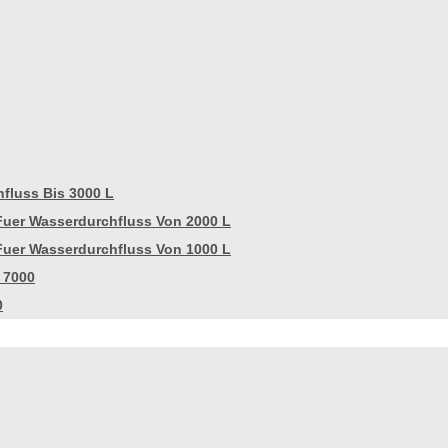
fluss Bis 3000 L
Fuer Wasserdurchfluss Von 2000 L
Fuer Wasserdurchfluss Von 1000 L
 7000
0