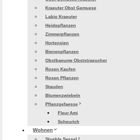
Kraeuter Obst Gemuese
Labio Kraeuter
Heidepflanzen
Zimmerpflanzen
Hortensien
Bienenpflanzen
Obstbaeume Obststraeucher
Rosen Kaufen
Rosen Pflanzen
Stauden
Blumenzwiebeln
Pflanzgefaesse
Fleur Ami
Scheurich
Wohnen
Stuehle Sessel