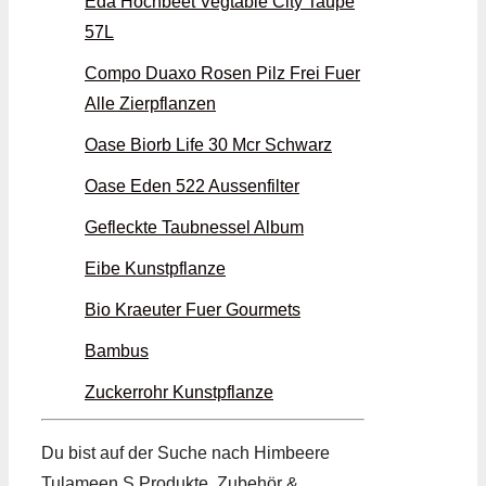
Eda Hochbeet Vegtable City Taupe
57L
Compo Duaxo Rosen Pilz Frei Fuer
Alle Zierpflanzen
Oase Biorb Life 30 Mcr Schwarz
Oase Eden 522 Aussenfilter
Gefleckte Taubnessel Album
Eibe Kunstpflanze
Bio Kraeuter Fuer Gourmets
Bambus
Zuckerrohr Kunstpflanze
Du bist auf der Suche nach Himbeere
Tulameen S Produkte, Zubehör &