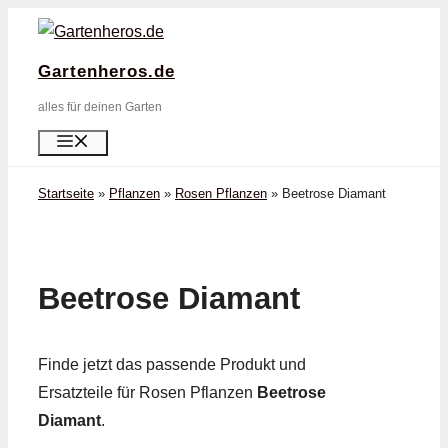
Zum
Inhalt
Gartenheros.de
springen
alles für deinen Garten
Menü
Startseite
»
Pflanzen
»
Rosen Pflanzen
»
Beetrose Diamant
Beetrose Diamant
Finde jetzt das passende Produkt und
Ersatzteile für Rosen Pflanzen
Beetrose
Diamant
.