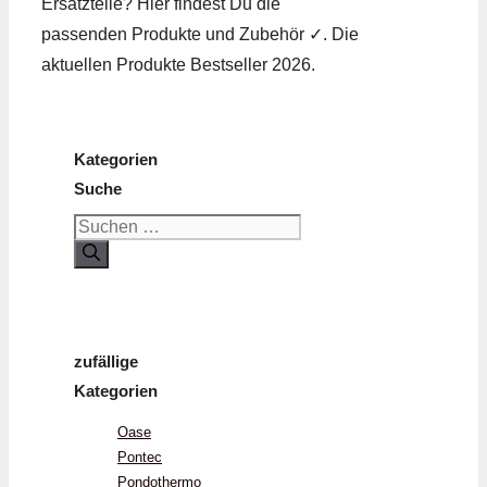
Ersatzteile? Hier findest Du die
passenden Produkte und Zubehör ✓. Die
aktuellen Produkte Bestseller 2026.
Kategorien
Suche
Suchen
nach:
zufällige
Kategorien
Oase
Pontec
Pondothermo