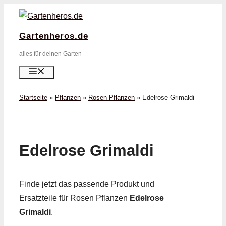
Zum
Inhalt
Gartenheros.de
springen
alles für deinen Garten
Menü
Startseite
»
Pflanzen
»
Rosen Pflanzen
»
Edelrose Grimaldi
Edelrose Grimaldi
Finde jetzt das passende Produkt und
Ersatzteile für Rosen Pflanzen
Edelrose
Grimaldi
.