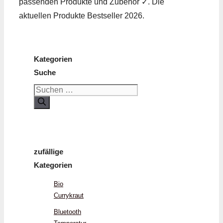
passenden Produkte und Zubehör ✓. Die
aktuellen Produkte Bestseller 2026.
Kategorien
Suche
Suchen
nach:
zufällige
Kategorien
Bio
Currykraut
Bluetooth