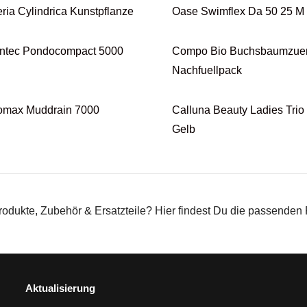
ria Cylindrica Kunstpflanze
Oase Swimflex Da 50 25 M
ntec Pondocompact 5000
Compo Bio Buchsbaumzuens
Nachfuellpack
omax Muddrain 7000
Calluna Beauty Ladies Trio
Gelb
ukte, Zubehör & Ersatzteile? Hier findest Du die passenden
Aktualisierung