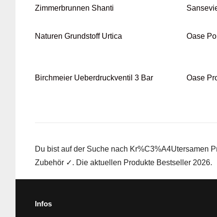
Zimmerbrunnen Shanti
Sansevie
Naturen Grundstoff Urtica
Oase Po
Birchmeier Ueberdruckventil 3 Bar
Oase Pr
Du bist auf der Suche nach Kr%C3%A4Utersamen Prod
Zubehör ✓. Die aktuellen Produkte Bestseller 2026.
Infos