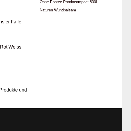
Oase Pontec Pondocompact 800I
Naturen Wundbalsam
ler Falle
 Rot Weiss
 Produkte und