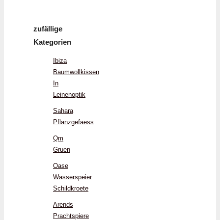
zufällige
Kategorien
Ibiza
Baumwollkissen
In
Leinenoptik
Sahara
Pflanzgefaess
Qm
Gruen
Oase
Wasserspeier
Schildkroete
Arends
Prachtspiere