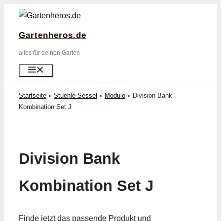
Zum
Inhalt
Gartenheros.de
springen
alles für deinen Garten
Menü
Startseite
»
Stuehle Sessel
»
Modulo
»
Division Bank
Kombination Set J
Division Bank
Kombination Set J
Finde jetzt das passende Produkt und