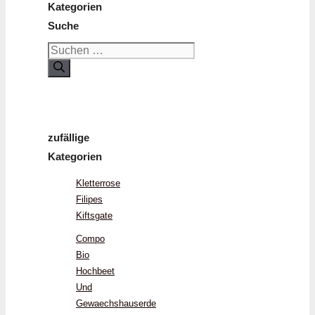
Kategorien
Suche
Suchen
nach:
zufällige
Kategorien
Kletterrose
Filipes
Kiftsgate
Compo
Bio
Hochbeet
Und
Gewaechshauserde