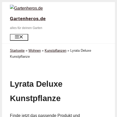
Zum
Inhalt
Gartenheros.de
springen
alles für deinen Garten
Menü
Startseite
»
Wohnen
»
Kunstpflanzen
»
Lyrata Deluxe
Kunstpflanze
Lyrata Deluxe
Kunstpflanze
Finde jetzt das passende Produkt und