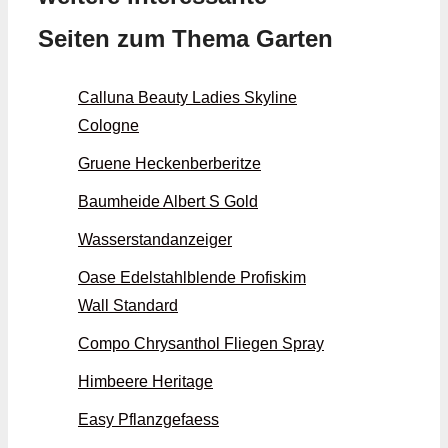
Seiten zum Thema Garten
Calluna Beauty Ladies Skyline
Cologne
Gruene Heckenberberitze
Baumheide Albert S Gold
Wasserstandanzeiger
Oase Edelstahlblende Profiskim
Wall Standard
Compo Chrysanthol Fliegen Spray
Himbeere Heritage
Easy Pflanzgefaess