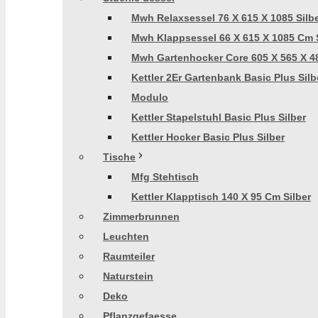
Mwh Relaxsessel 76 X 615 X 1085 Silb
Mwh Klappsessel 66 X 615 X 1085 Cm S
Mwh Gartenhocker Core 605 X 565 X 48
Kettler 2Er Gartenbank Basic Plus Silb
Modulo
Kettler Stapelstuhl Basic Plus Silber
Kettler Hocker Basic Plus Silber
Tische
Mfg Stehtisch
Kettler Klapptisch 140 X 95 Cm Silber
Zimmerbrunnen
Leuchten
Raumteiler
Naturstein
Deko
Pflanzgefaesse