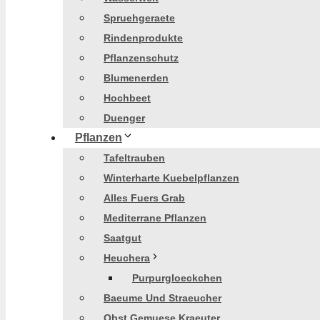
Spruehgeraete
Rindenprodukte
Pflanzenschutz
Blumenerden
Hochbeet
Duenger
Pflanzen
Tafeltrauben
Winterharte Kuebelpflanzen
Alles Fuers Grab
Mediterrane Pflanzen
Saatgut
Heuchera
Purpurgloeckchen
Baeume Und Straeucher
Obst Gemuese Kraeuter