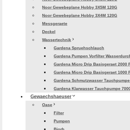
Noor Gewebeplane Hobby 3X5M 120G
Noor Gewebeplane Hobby 3X4M 120G
Messgeraete
Deckel
Wassertechnik
Gardena Spruehschlauch
Gardena Pumpen Vorfilter Wasserdurch
Gardena Micro Drip Basisgeraet 2000 
Gardena Micro Drip Basisgeraet 1000 
Gardena Schmutzwasser Tauchpumpe
Gardena Klarwasser Tauchpumpe 700
Gewaechshaeuser
Oase
Filter
Pumpen
Biorb