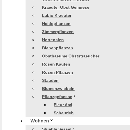
Kraeuter Obst Gemuese
Labio Kraeuter
Heidepflanzen
Zimmerpflanzen
Hortensien
Bienenpflanzen
Obstbaeume Obststraeucher
Rosen Kaufen
Rosen Pflanzen
Stauden
Blumenzwiebeln
Pflanzgefaesse
Fleur Ami
Scheurich
Wohnen
Stuehle Sessel