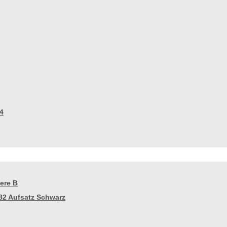
4
ere B
82 Aufsatz Schwarz