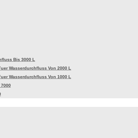
fluss Bis 3000 L
Fuer Wasserdurchfluss Von 2000 L
Fuer Wasserdurchfluss Von 1000 L
 7000
0