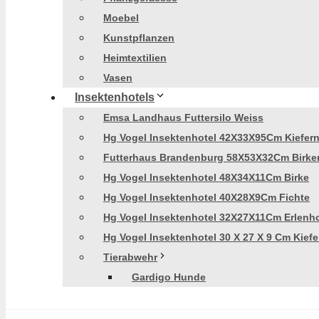
Moebel
Kunstpflanzen
Heimtextilien
Vasen
Insektenhotels
Emsa Landhaus Futtersilo Weiss
Hg Vogel Insektenhotel 42X33X95Cm Kiefer
Futterhaus Brandenburg 58X53X32Cm Birke
Hg Vogel Insektenhotel 48X34X11Cm Birke
Hg Vogel Insektenhotel 40X28X9Cm Fichte
Hg Vogel Insektenhotel 32X27X11Cm Erlenh
Hg Vogel Insektenhotel 30 X 27 X 9 Cm Kiefe
Tierabwehr
Gardigo Hunde