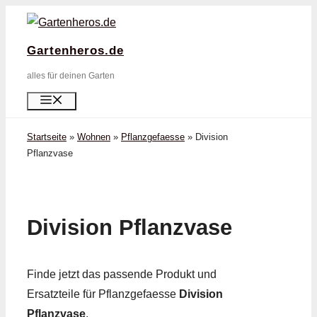
Zum
Inhalt
Gartenheros.de
springen
alles für deinen Garten
Menü
Startseite
»
Wohnen
»
Pflanzgefaesse
»
Division
Pflanzvase
Division Pflanzvase
Finde jetzt das passende Produkt und
Ersatzteile für Pflanzgefaesse
Division
Pflanzvase
.