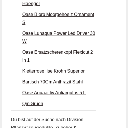
Haenger
Oase Biorb Moorgehoelz Ornament
S
Oase Lunaqua Power Led Driver 30
W
Oase Ersatzscherenkopf Flexicut 2
In 1
Kletterrose Ilse Krohn Superior
Bartisch 70Cm Anthrazit Stahl
Oase Aquaactiv Antiargulus 5 L
Qm Gruen
Du bist auf der Suche nach Division
Pflanzvase Produkte, Zubehör &