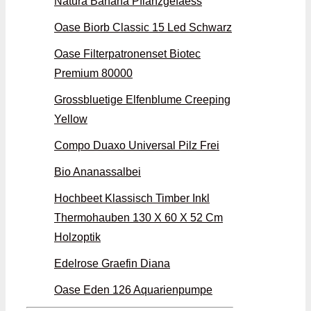
Natura Banana Pflanzgefaess
Oase Biorb Classic 15 Led Schwarz
Oase Filterpatronenset Biotec
Premium 80000
Grossbluetige Elfenblume Creeping
Yellow
Compo Duaxo Universal Pilz Frei
Bio Ananassalbei
Hochbeet Klassisch Timber Inkl
Thermohauben 130 X 60 X 52 Cm
Holzoptik
Edelrose Graefin Diana
Oase Eden 126 Aquarienpumpe