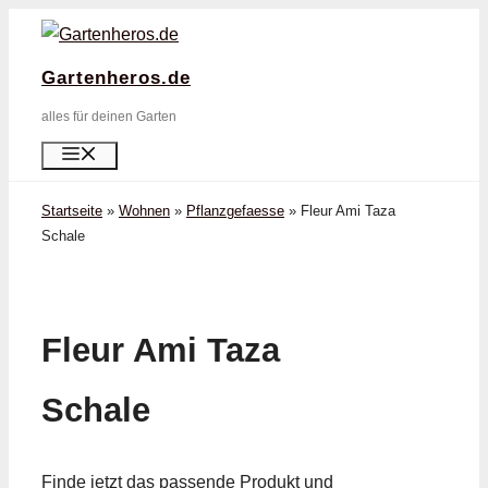
Zum
Inhalt
Gartenheros.de
springen
alles für deinen Garten
Menü
Startseite
»
Wohnen
»
Pflanzgefaesse
»
Fleur Ami Taza
Schale
Fleur Ami Taza
Schale
Finde jetzt das passende Produkt und