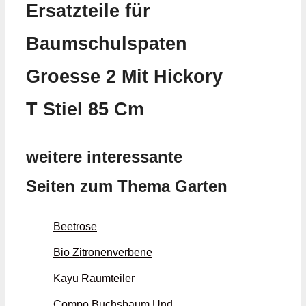
Ersatzteile für
Baumschulspaten
Groesse 2 Mit Hickory
T Stiel 85 Cm
weitere interessante
Seiten zum Thema Garten
Beetrose
Bio Zitronenverbene
Kayu Raumteiler
Compo Buchsbaum Und