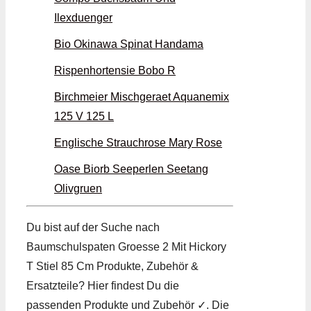
Ilexduenger
Bio Okinawa Spinat Handama
Rispenhortensie Bobo R
Birchmeier Mischgeraet Aquanemix
125 V 125 L
Englische Strauchrose Mary Rose
Oase Biorb Seeperlen Seetang
Olivgruen
Du bist auf der Suche nach
Baumschulspaten Groesse 2 Mit Hickory
T Stiel 85 Cm Produkte, Zubehör &
Ersatzteile? Hier findest Du die
passenden Produkte und Zubehör ✓. Die