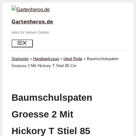
Zum
Inhalt
Gartenheros.de
springen
alles für deinen Garten
Menü
Startseite
»
Handwerkzeug
»
Ideal Rode
»
Baumschulspaten
Groesse 2 Mit Hickory T Stiel 85 Cm
Baumschulspaten
Groesse 2 Mit
Hickory T Stiel 85