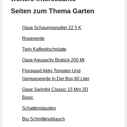
Seiten zum Thema Garten
Oase Schaumsprudler 22 5 K
Rosenerde
Twin Kaffeetischplatte
Oase Aquaactiv Biokick 200 Ml
Floragard Aktiv Tomaten Und
Gemueseerde In Der Box 60 Liter
Oase Swimfol Classic 15 Mm 2D
Basic
Schattenstauden
Bio Schnittknoblauch