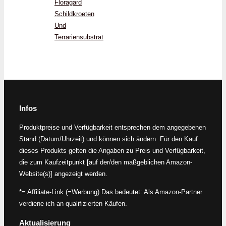
Floragard
Schildkroeten
Und
Terrariensubstrat
Infos
Produktpreise und Verfügbarkeit entsprechen dem angegebenen
Stand (Datum/Uhrzeit) und können sich ändern. Für den Kauf
dieses Produkts gelten die Angaben zu Preis und Verfügbarkeit,
die zum Kaufzeitpunkt [auf der/den maßgeblichen Amazon-
Website(s)] angezeigt werden.
*= Affiliate-Link (=Werbung) Das bedeutet: Als Amazon-Partner
verdiene ich an qualifizierten Käufen.
Aktualisierung