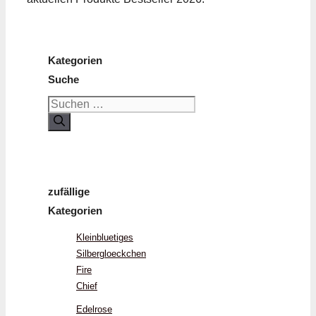
Kategorien
Suche
Suchen
nach:
zufällige
Kategorien
Kleinbluetiges
Silbergloeckchen
Fire
Chief
Edelrose