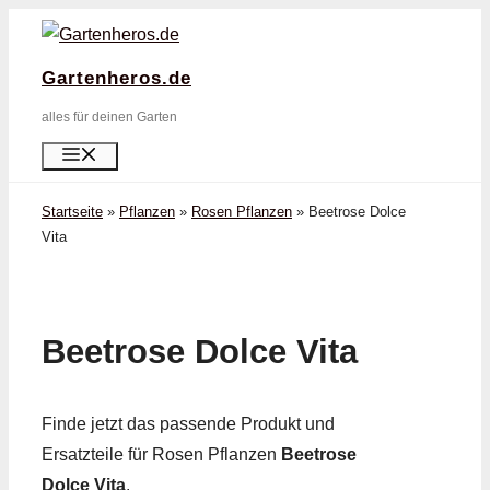
Zum
Inhalt
Gartenheros.de
springen
alles für deinen Garten
Menü
Startseite
»
Pflanzen
»
Rosen Pflanzen
»
Beetrose Dolce
Vita
Beetrose Dolce Vita
Finde jetzt das passende Produkt und
Ersatzteile für Rosen Pflanzen
Beetrose
Dolce Vita
.