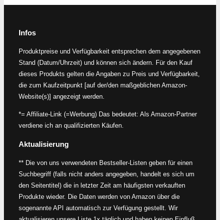
Infos
Produktpreise und Verfügbarkeit entsprechen dem angegebenen
Stand (Datum/Uhrzeit) und können sich ändern. Für den Kauf
dieses Produkts gelten die Angaben zu Preis und Verfügbarkeit,
die zum Kaufzeitpunkt [auf der/den maßgeblichen Amazon-
Website(s)] angezeigt werden.
*= Affiliate-Link (=Werbung) Das bedeutet: Als Amazon-Partner
verdiene ich an qualifizierten Käufen.
Aktualisierung
** Die von uns verwendeten Bestseller-Listen geben für einen
Suchbegriff (falls nicht anders angegeben, handelt es sich um
den Seitentitel) die in letzter Zeit am häufigsten verkauften
Produkte wieder. Die Daten werden von Amazon über die
sogenannte API automatisch zur Verfügung gestellt. Wir
aktualisieren unsere Liste 1x täglich und haben keinen Einfluß